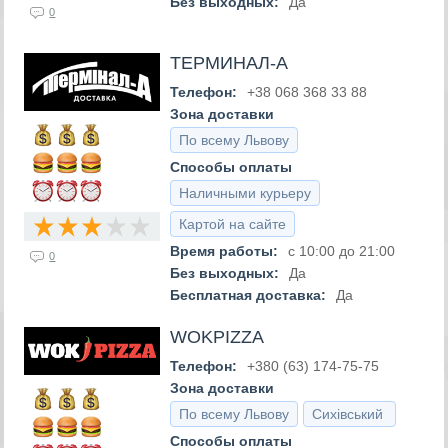
Без выходных:
Да
0
ТЕРМИНАЛ-А
Телефон:
+38 068 368 33 88
Зона доставки
По всему Львову
Способы оплаты
Наличными курьеру
Картой на сайте
Время работы:
с 10:00 до 21:00
0
Без выходных:
Да
Бесплатная доставка:
Да
WOKPIZZA
Телефон:
+380 (63) 174-75-75
Зона доставки
По всему Львову
Сихівський
Способы оплаты