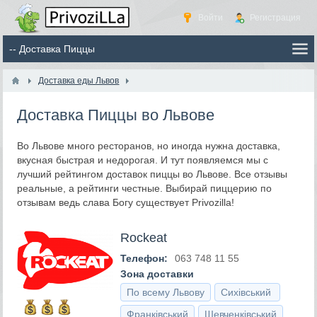
Войти
Регистрация
Доставка еды Львов
Доставка Пиццы во Львове
Во Львове много ресторанов, но иногда нужна доставка,
вкусная быстрая и недорогая. И тут появляемся мы с
лучший рейтингом доставок пиццы во Львове. Все отзывы
реальные, а рейтинги честные. Выбирай пиццерию по
отзывам ведь слава Богу существует Privozilla!
Rockeat
Телефон:
063 748 11 55
Зона доставки
По всему Львову
Сихівський
Франківський
Шевченківський