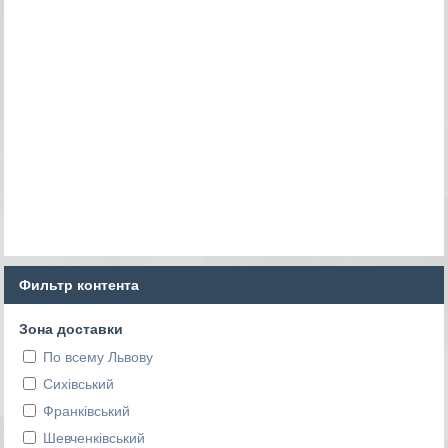
Фильтр контента
Зона доставки
По всему Львову
Сихівський
Франківський
Шевченківський