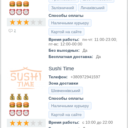
Залізничний
Личаківський
Способы оплаты
Наличными курьеру
2
Картой на сайте
Время работы:
пн-чт: 11:00-23:00;
пт-вс: 12:00-00:00
Без выходных:
Да
Бесплатная доставка:
Да
Sushi Time
Телефон:
+380972941597
Зона доставки
Шевченківський
Способы оплаты
Наличными курьеру
Картой на сайте
Время работы:
с 10:00 до 22:00