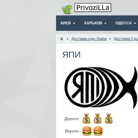
КИЕВ
ХАРЬКОВ
ОДЕССА
Доставка еды Львов
Доставка Су
ЯПИ
Дорого:
Вкусно: