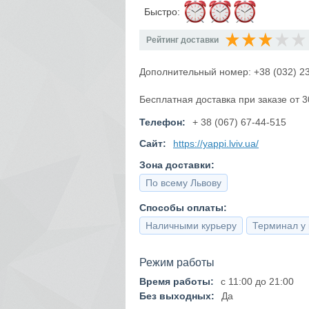
Быстро:
Рейтинг доставки
Дополнительный номер: +38 (032) 23
Бесплатная доставка при заказе от 3
Телефон:
+ 38 (067) 67-44-515
Сайт:
https://yappi.lviv.ua/
Зона доставки:
По всему Львову
Способы оплаты:
Наличными курьеру
Терминал у 
Режим работы
Время работы:
с 11:00 до 21:00
Без выходных:
Да