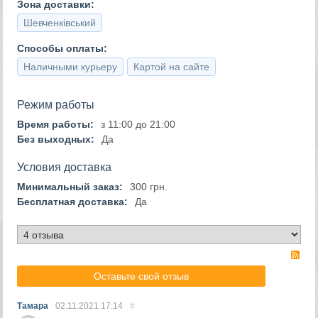
Зона доставки:
Шевченківський
Способы оплаты:
Наличными курьеру
Картой на сайте
Режим работы
Время работы:
з 11:00 до 21:00
Без выходных:
Да
Условия доставка
Минимальный заказ:
300 грн.
Бесплатная доставка:
Да
RS
Оставьте свой отзыв
Тамара
02.11.2021
17:14
#