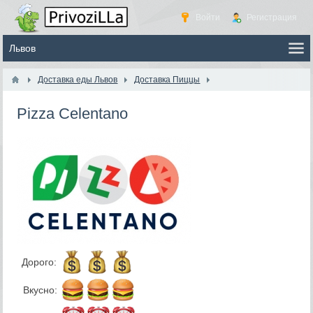
Войти
Регистрация
Доставка еды Львов
Доставка Пиццы
Pizza Celentano
Дорого:
Вкусно: