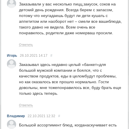
Заказывали у вас несколько пицц,закусок, соков на
детский день рождения. Всегда берем с запасом,
потому что неугадаешь будут ли дети кушать с
аппетитом или наоборот нет – смели все вашиблюда,
такого давно не видела. Всем очень все
понравилось, родители даже номерваш просили.
Ответить
Игорь
26.10.2021
14:17
#
Заказывал здесь недавно целый «банкет»для
большой мужской компании и боялся, что с
качеством продуктов, еды в целомбудут проблемы,
но как оказалось все прошло нормально. Гости
довольны, мне тожепонравилось все, буду брать еще
только здесь теперь.
Ответить
Владимир
22.10.2021
12:32
#
Большой ассортимент блюд, когданаскучивает есть