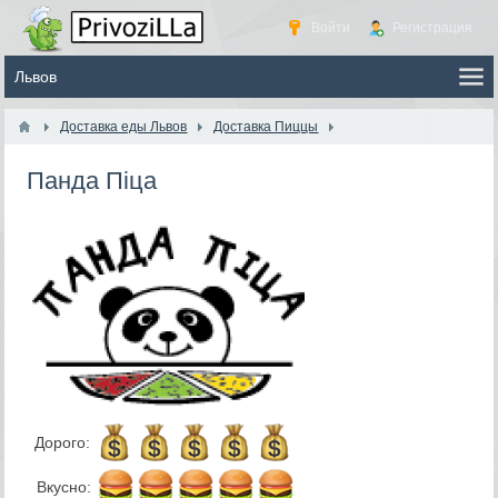
Войти
Регистрация
Доставка еды Львов
Доставка Пиццы
Панда Піца
Дорого:
Вкусно: