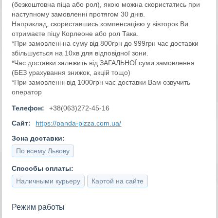
(безкоштовна піца або рол), якою можна скористатись при
наступному замовленні протягом 30 днів.
Наприклад, скориставшись компенсацією у вівторок Ви
отримаєте піцу Корлеоне або рол Така.
*При замовлені на суму від 800грн до 999грн час доставки
збільшується на 10хв для відповідної зони.
*Час доставки залежить від ЗАГАЛЬНОЇ суми замовлення
(БЕЗ урахування знижок, акцій тощо)
*При замовленні від 1000грн час доставки Вам озвучить
оператор
Телефон:
+38(063)272-45-16
Сайт:
https://panda-pizza.com.ua/
Зона доставки:
По всему Львову
Способы оплаты:
Наличными курьеру
Картой на сайте
Режим работы