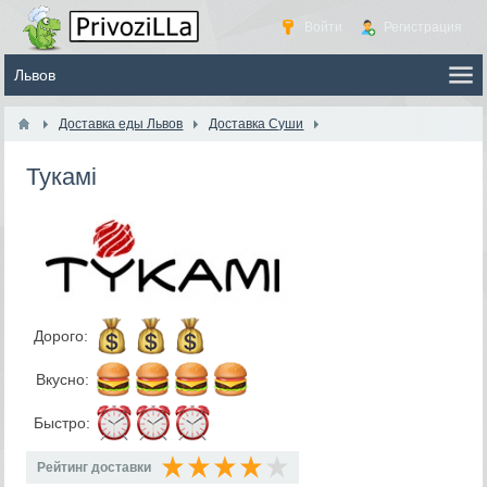
Войти
Регистрация
Доставка еды Львов
Доставка Суши
Тукамі
Дорого:
Вкусно:
Быстро:
Рейтинг доставки