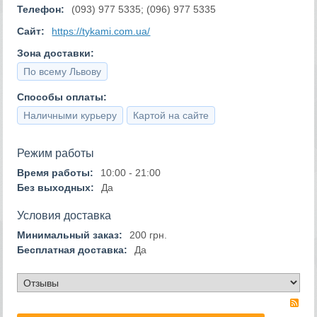
Телефон:
(093) 977 5335; (096) 977 5335
Сайт:
https://tykami.com.ua/
Зона доставки:
По всему Львову
Способы оплаты:
Наличными курьеру
Картой на сайте
Режим работы
Время работы:
10:00 - 21:00
Без выходных:
Да
Условия доставка
Минимальный заказ:
200 грн.
Бесплатная доставка:
Да
RS