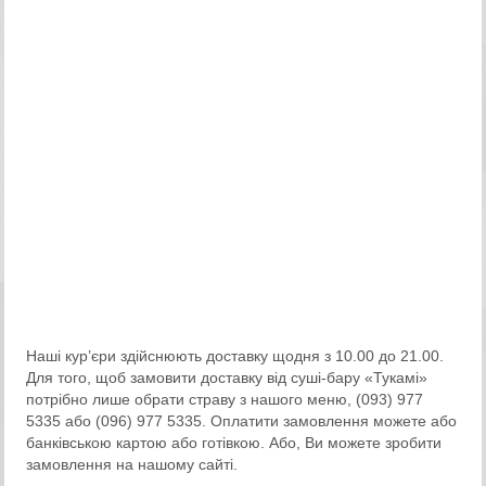
Наші кур’єри здійснюють доставку щодня з 10.00 до 21.00.
Для того, щоб замовити доставку від суші-бару «Тукамі»
потрібно лише обрати страву з нашого меню, (093) 977
5335 або (096) 977 5335. Оплатити замовлення можете або
банківською картою або готівкою. Або, Ви можете зробити
замовлення на нашому сайті.