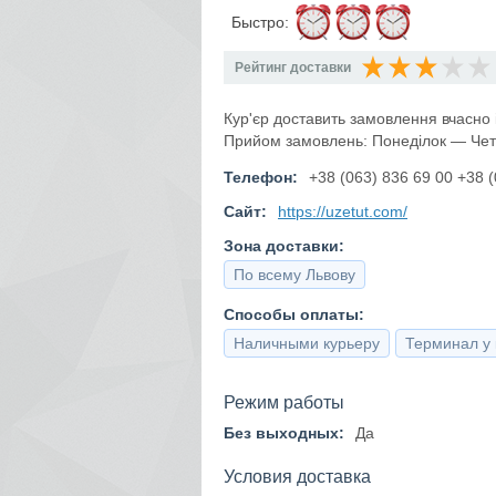
Быстро:
Рейтинг доставки
Кур'єр доставить замовлення вчасно 
Прийом замовлень: Понеділок — Четв
Телефон:
+38 (063) 836 69 00 +38 (
Сайт:
https://uzetut.com/
Зона доставки:
По всему Львову
Способы оплаты:
Наличными курьеру
Терминал у 
Режим работы
Без выходных:
Да
Условия доставка