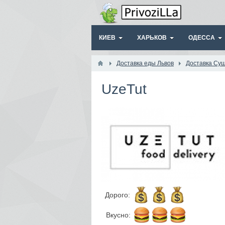
КИЕВ
ХАРЬКОВ
ОДЕССА
Доставка еды Львов
Доставка Су
UzeTut
Дорого:
Вкусно: